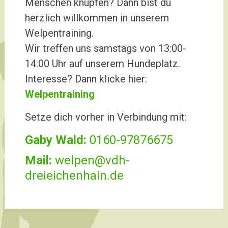
Menschen knüpfen? Dann bist du
herzlich willkommen in unserem
Welpentraining.
Wir treffen uns samstags von 13:00-
14:00 Uhr auf unserem Hundeplatz.
Interesse? Dann klicke hier:
Welpentraining
Setze dich vorher in Verbindung mit:
Gaby Wald:
0160-97876675
Mail:
welpen@vdh-
dreieichenhain.de