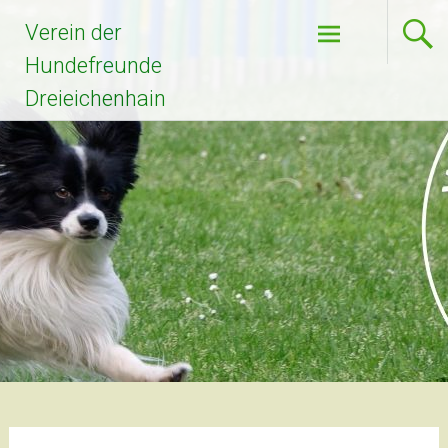
Verein der
Hundefreunde
Dreieichenhain