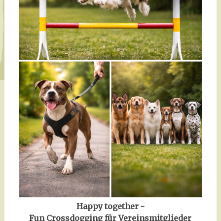
Happy together -
Fun Crossdogging für Vereinsmitglieder